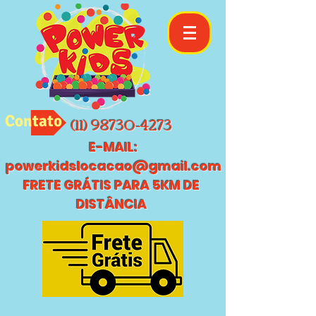
(11) 98730-4273
Contato
E-MAIL:
powerkidslocacao@gmail.com
FRETE GRÁTIS PARA 5KM DE
DISTÂNCIA